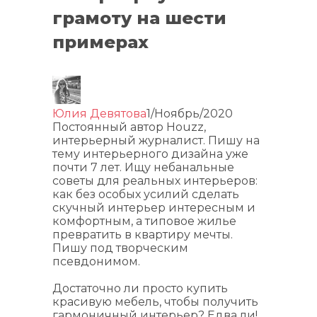
грамоту на шести
примерах
Юлия Девятова
1/Ноябрь/2020
Постоянный автор Houzz,
интерьерный журналист. Пишу на
тему интерьерного дизайна уже
почти 7 лет. Ищу небанальные
советы для реальных интерьеров:
как без особых усилий сделать
скучный интерьер интересным и
комфортным, а типовое жилье
превратить в квартиру мечты.
Пишу под творческим
псевдонимом.
Достаточно ли просто купить
красивую мебель, чтобы получить
гармоничный интерьер? Едва ли!