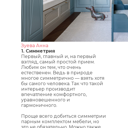
Зуева Анна
1. Симметрия
Первый, главный и, на первый
взгляд, самый простой прием.
Любим он тем, что очень
естественен. Ведь в природе
многое симметрично — взять хотя
бы самого человека. Так что такой
интерьер производит
впечатление комфортного,
уравновешенного и
гармоничного.
Проще всего добиться симметрии
парным комплектом мебели, но
это не обязательно. Можно также