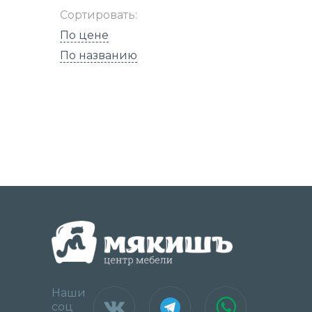
Сортировать:
По цене
По названию
Наши
соц