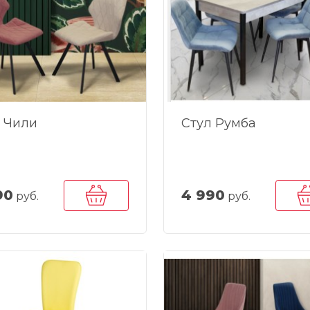
 Чили
Стул Румба
90
4 990
руб.
руб.