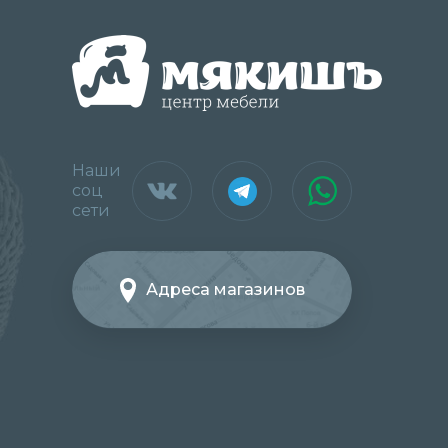
Наши
соц
сети
Адреса магазинов