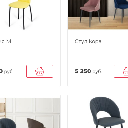
ия М
Стул Кора
0
5 250
руб.
руб.