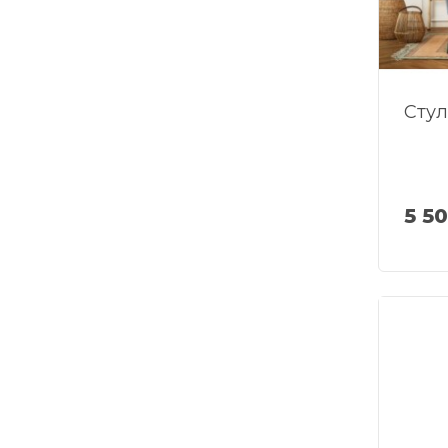
Стул
5 5