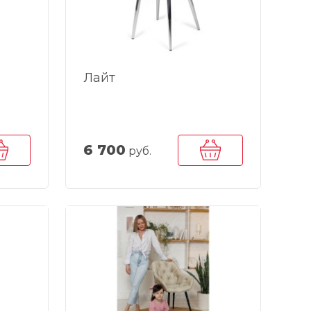
Лайт
6 700
руб.