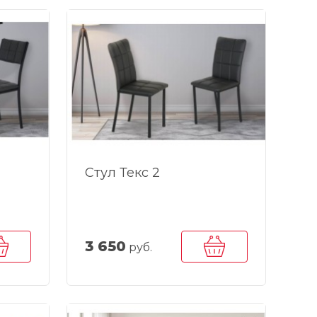
Стул Текс 2
3 650
руб.