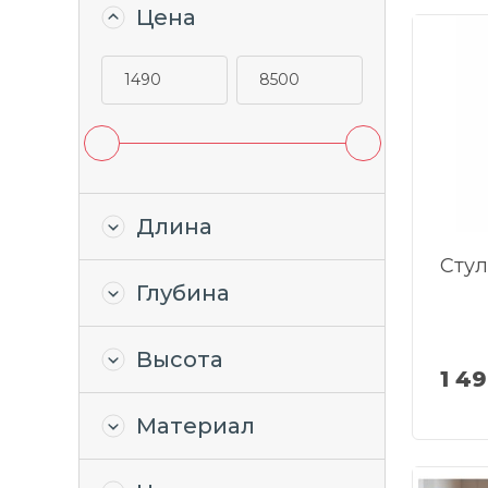
Цена
Длина
Стул
Глубина
Высота
1 4
Материал