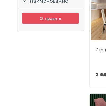
Наименование
Отправить
Стул
3 6