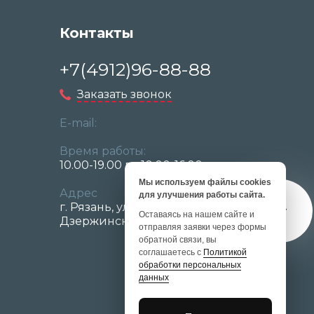
Контакты
+7(4912)96-88-88
Заказать звонок
E-mail:
Время работы:
10.00-19.00 вс 10.00-16.00
Мы используем файлы cookies
Адрес
для улучшения работы сайта.
г. Рязань, ул.
Оставаясь на нашем сайте и
Дзержинского д. 68/70
отправляя заявки через формы
обратной связи, вы
соглашаетесь с
Политикой
обработки персональных
данных