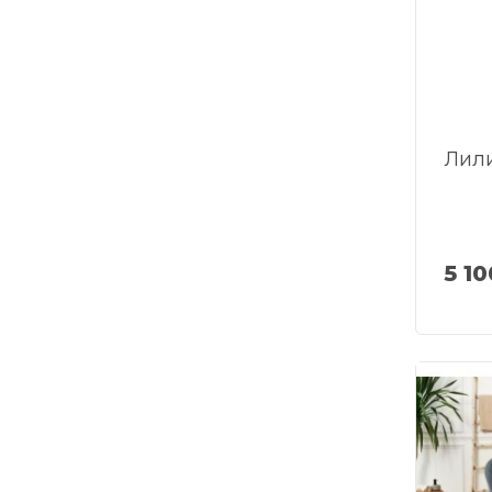
Лил
5 10