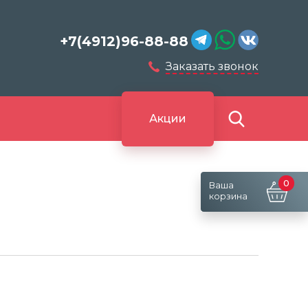
+7(4912)96-88-88
Заказать звонок
Акции
0
Ваша
корзина