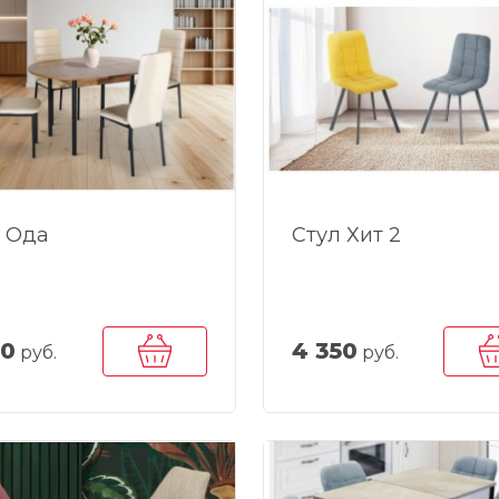
 Ода
Стул Хит 2
50
4 350
руб.
руб.