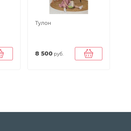
Тулон
8 500
руб.