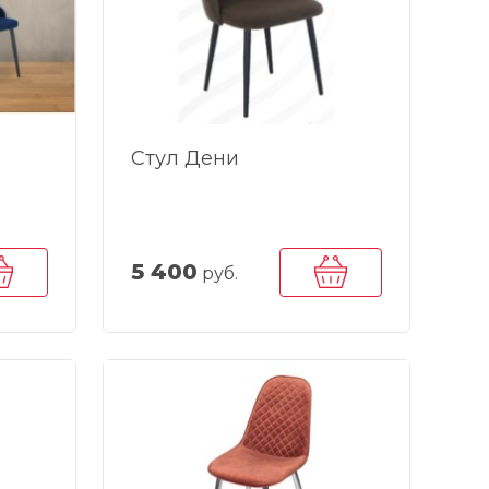
Стул Дени
5 400
руб.