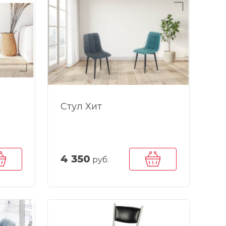
Стул Хит
4 350
руб.