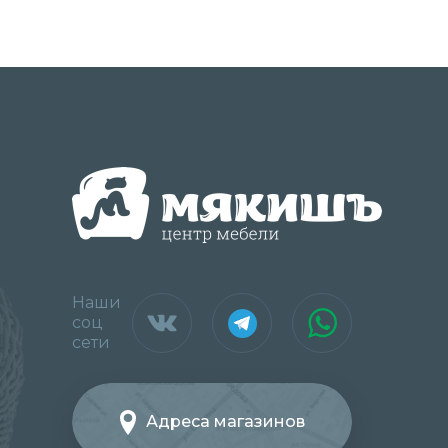
Наши
соц
сети
Адреса магазинов