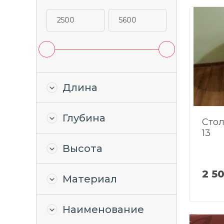
Длина
Глубина
Сто
13
Высота
2 5
Материал
Наименование