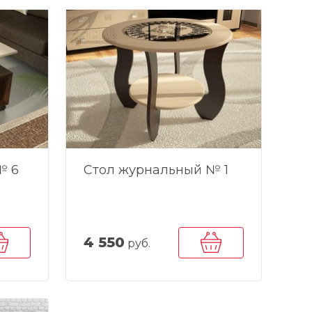
№ 6
Стол журнальный № 1
4 550
руб.