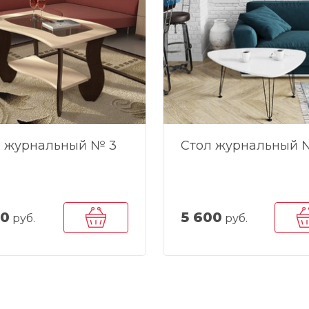
л журнальный № 3
Стол журнальный 
00
5 600
руб.
руб.