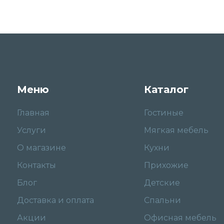
Меню
Каталог
Главная
Гостиные
Услуги
Мягкая мебель
О магазине
Кухни
Контакты
Прихожие
Блог
Детские
Доставка и оплата
Спальни
Акции
Офисная мебель