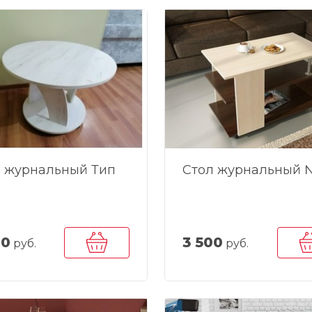
л журнальный Тип
Стол журнальный 
00
3 500
руб.
руб.