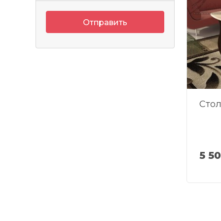
Отправить
Сто
5 5