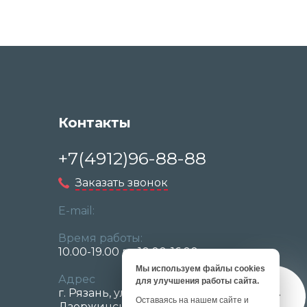
Контакты
+7(4912)96-88-88
Заказать звонок
E-mail:
Время работы:
10.00-19.00 вс 10.00-16.00
Мы используем файлы cookies
Адрес
для улучшения работы сайта.
г. Рязань, ул.
Оставаясь на нашем сайте и
Дзержинского д. 68/70