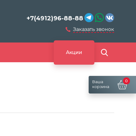
+7(4912)96-88-88
Заказать звонок
Акции
0
Ваша
корзина