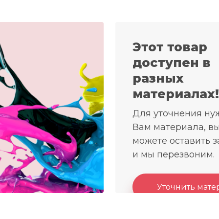
Этот товар
доступен в
разных
материалах!
Для уточнения ну
Вам материала, в
можете оставить з
и мы перезвоним.
Уточнить мате