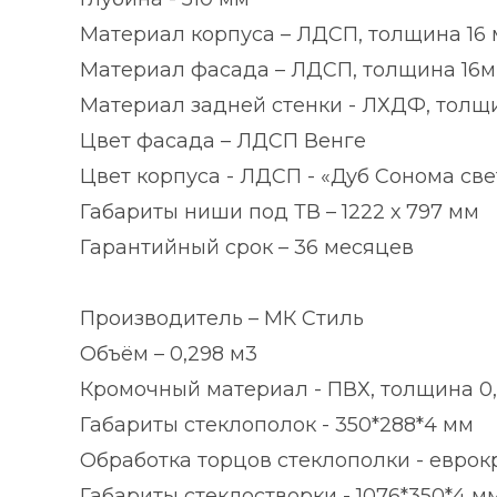
Материал корпуса – ЛДСП, толщина 16 
Материал фасада – ЛДСП, толщина 16м
Материал задней стенки - ЛХДФ, толщи
Цвет фасада – ЛДСП Венге
Цвет корпуса - ЛДСП - «Дуб Сонома св
Габариты ниши под ТВ – 1222 х 797 мм
Гарантийный срок – 36 месяцев
Производитель – МК Стиль
Объём – 0,298 м3
Кромочный материал - ПВХ, толщина 0
Габариты стеклополок - 350*288*4 мм
Обработка торцов стеклополки - еврок
Габариты стеклостворки - 1076*350*4 м