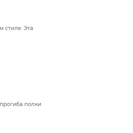
 стиле. Эта
 прогиба полки