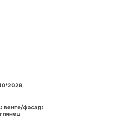
10*2028
: венге/фасад:
глянец