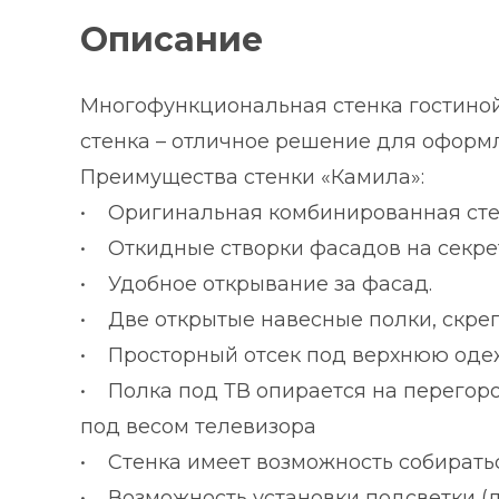
Описание
Многофункциональная стенка гостиной
стенка – отличное решение для оформ
Преимущества стенки «Камила»:
• Оригинальная комбинированная сте
• Откидные створки фасадов на секре
• Удобное открывание за фасад.
• Две открытые навесные полки, скр
• Просторный отсек под верхнюю оде
• Полка под ТВ опирается на перегоро
под весом телевизора
• Стенка имеет возможность собираться
• Возможность установки подсветки (