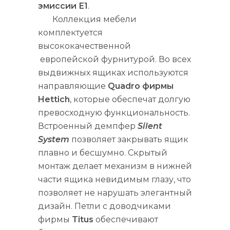
эмиссии Е1
.
Коллекция мебели
комплектуется
высококачественной
европейской фурнитурой. Во всех
выдвижных ящиках используются
направляющие
Quadro фирмы
Hettich
, которые обеспечат долгую
превосходную функциональность.
Встроенный демпфер
Silent
System
позволяет закрывать ящик
плавно и бесшумно. Скрытый
монтаж делает механизм в нижней
части ящика невидимым глазу, что
позволяет не нарушать элегантный
дизайн. Петли с доводчиками
фирмы
Titus
обеспечивают