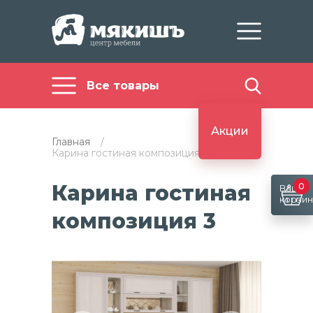
Все товары
Акции
Главная
/
Карина гостиная композиция 3
Карина гостиная
0
Ваша
корзин
композиция 3