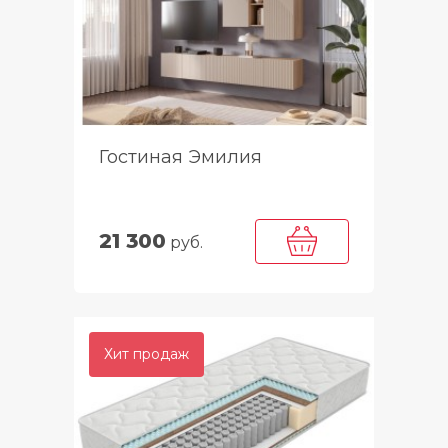
Гостиная Эмилия
21 300
руб.
Хит продаж