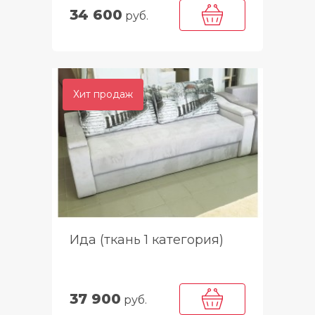
34 600
руб.
Хит продаж
Ида (ткань 1 категория)
37 900
руб.