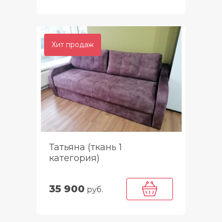
Хит продаж
Татьяна (ткань 1
категория)
35 900
руб.