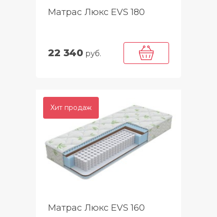
Матрас Люкс EVS 180
22 340
руб.
Хит продаж
Матрас Люкс EVS 160