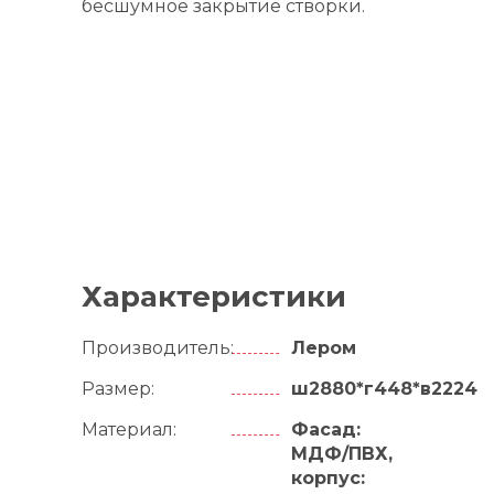
бесшумное закрытие створки.
Характеристики
Производитель:
Лером
Размер:
ш2880*г448*в2224
Материал:
Фасад:
МДФ/ПВХ,
корпус: